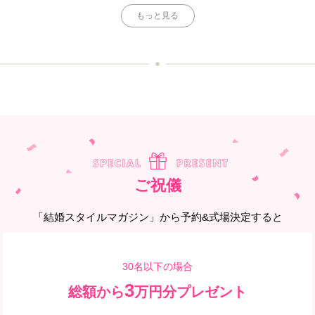
もっと見る
ご祝儀
「結婚スタイルマガジン」から予約&式場決定すると
30名以下の場合
3
総額から
万円分プレゼント