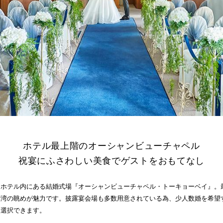
ホテル最上階のオーシャンビューチャペル
祝宴にふさわしい美食でゲストをおもてなし
ドホテル内にある結婚式場『オーシャンビューチャペル・トーキョーベイ』。
京湾の眺めが魅力です。披露宴会場も多数用意されている為、少人数婚を希望
を選択できます。