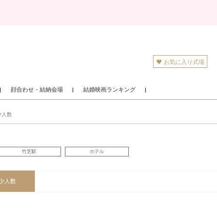
お気に入り式場
顔合わせ・結納会場
結婚映画ランキング
少人数
竹芝駅
ホテル
少人数