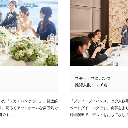
プティ・プロバンス
推奨人数：～16名
いた『スカイバンケット』。開放的
『プティ・プロバンス』は少人数
す。明るくアットホームな雰囲気で
ベートダイニングです。食事をよ
間です。
料理演出で、ゲストをおもてなし