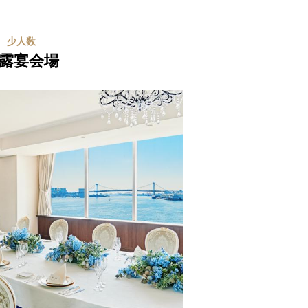
少人数
露宴会場