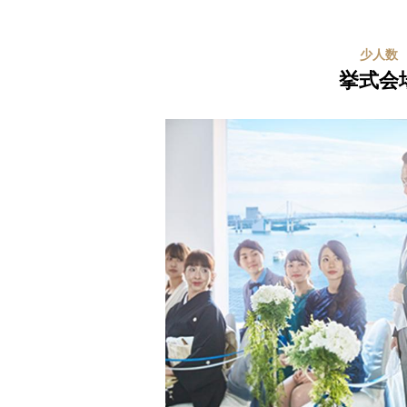
少人数
挙式会