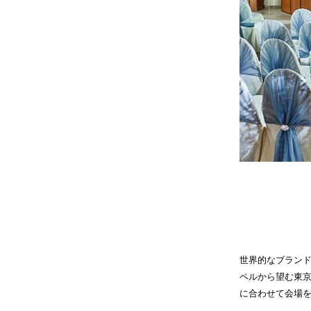
世界的なブラン
ペルから望む東
に合わせて会場