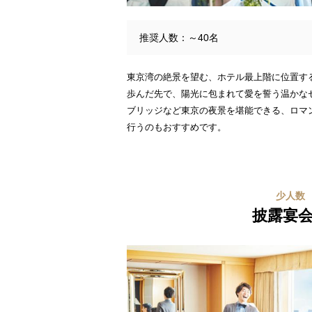
推奨人数：～40名
東京湾の絶景を望む、ホテル最上階に位置す
歩んだ先で、陽光に包まれて愛を誓う温かな
ブリッジなど東京の夜景を堪能できる、ロマ
行うのもおすすめです。
少人数
披露宴