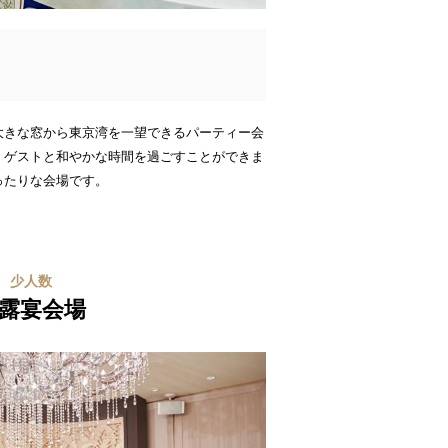
大きな窓から東京湾を一望できるパーティー会
、ゲストと和やかな時間を過ごすことができま
ったりな会場です。
少人数
露宴会場