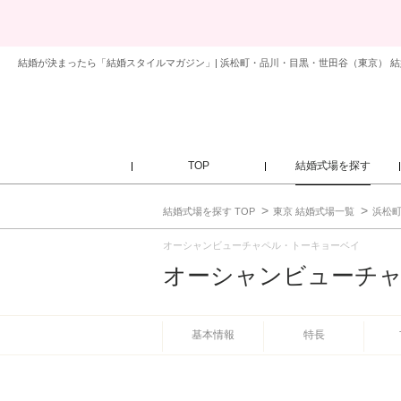
結婚が決まったら「結婚スタイルマガジン」| 浜松町・品川・目黒・世田谷（東京） 
TOP
結婚式場を探す
結婚式場を探す TOP
東京 結婚式場一覧
浜松町
オーシャンビューチャペル・トーキョーベイ
オーシャンビューチ
基本情報
特長