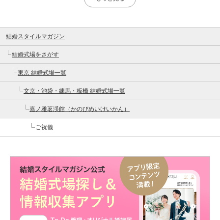
結婚スタイルマガジン
結婚式場をさがす
東京 結婚式場一覧
文京・池袋・練馬・板橋 結婚式場一覧
嘉ノ雅茗渓館（かのびめいけいかん）
ご祝儀