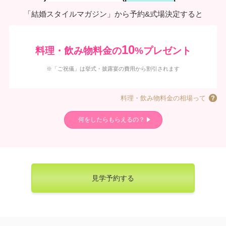
「結婚スタイルマガジン」から予約&式場決定すると
10
料理・飲み物料金の
%プレゼント
※「ご祝儀」は挙式・披露宴の費用から割引されます
料理・飲み物料金の相場って
何をしたらもらえるの？
見学予約する