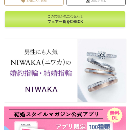
お気に入り追加
地図を見る
この式場が気になる人は
フェア一覧をCHECK