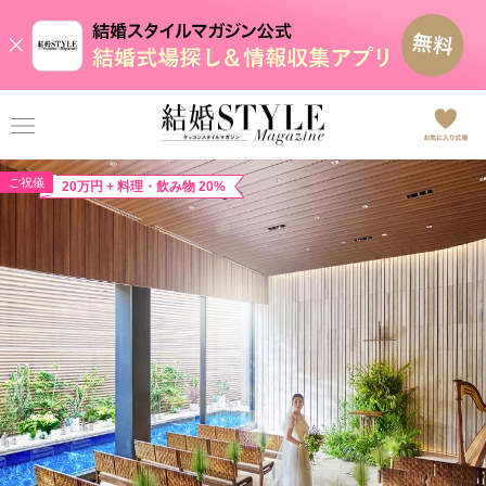
ご祝儀
20万円 + 料理・飲み物 20%