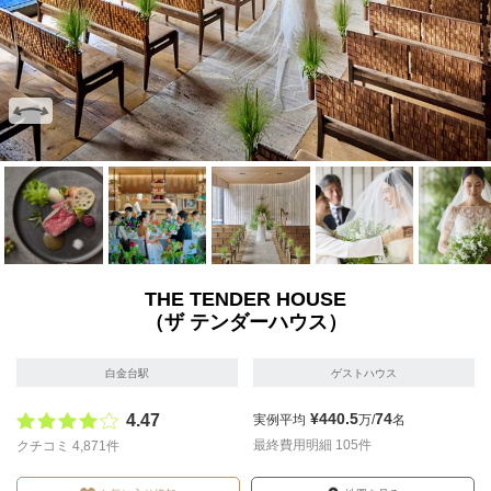
画像を拡大
画像を拡大
画像を拡大
画像を拡大
画像を拡
THE TENDER HOUSE
（ザ テンダーハウス）
白金台駅
ゲストハウス
¥440.5
74
4.47
実例平均
万/
名
最終費用明細 105件
クチコミ 4,871件