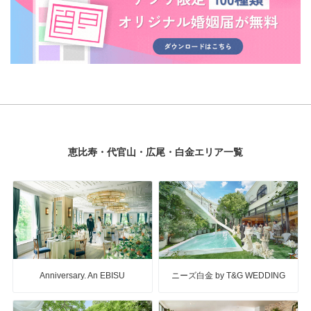
恵比寿・代官山・広尾・白金エリア一覧
Anniversary. An EBISU
ニーズ白金 by T&G WEDDING