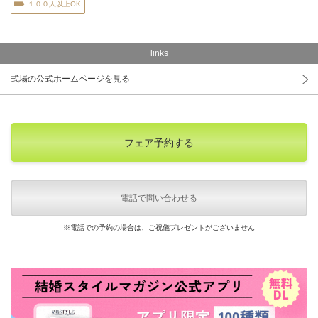
１００人以上OK
links
式場の公式ホームページを見る
フェア予約する
電話で問い合わせる
※電話での予約の場合は、ご祝儀プレゼントがございません