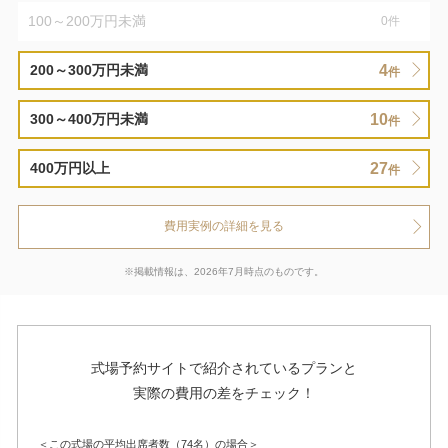
100～200万円未満
0
件
4
200～300万円未満
件
10
300～400万円未満
件
27
400万円以上
件
費用実例の詳細を見る
※掲載情報は、2026年7月時点のものです。
式場予約サイトで紹介されているプランと
実際の費用の差をチェック！
＜この式場の平均出席者数（74名）の場合＞