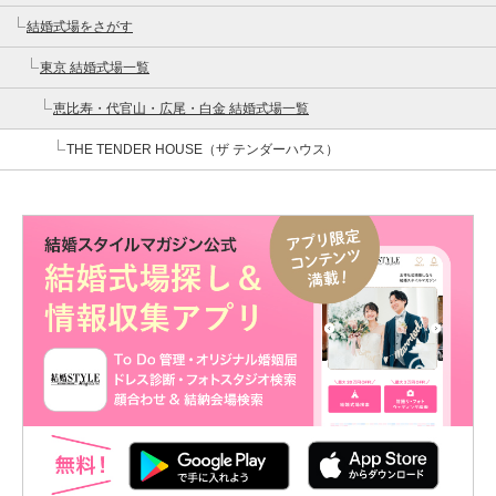
結婚式場をさがす
東京 結婚式場一覧
恵比寿・代官山・広尾・白金 結婚式場一覧
THE TENDER HOUSE（ザ テンダーハウス）