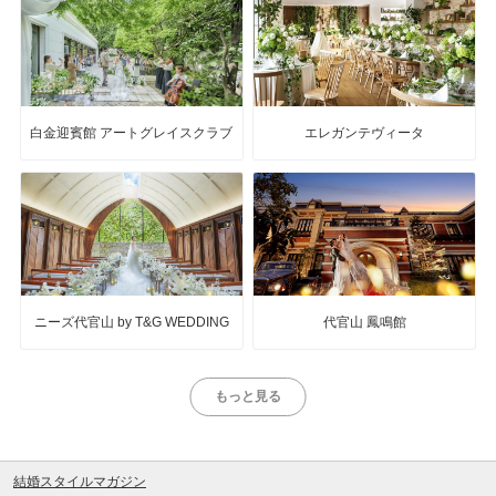
白金迎賓館 アートグレイスクラブ
エレガンテヴィータ
ニーズ代官山 by T&G WEDDING
代官山 鳳鳴館
もっと見る
結婚スタイルマガジン