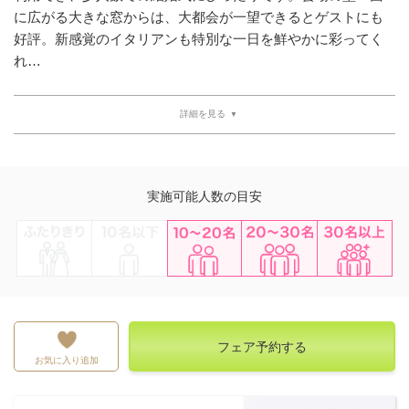
に広がる大きな窓からは、大都会が一望できるとゲストにも
好評。新感覚のイタリアンも特別な一日を鮮やかに彩ってく
れ…
詳細を見る
実施可能人数の目安
ふたりきり
10名以下
10~20名
20~30名
30名以上
フェア予約する
お気に入り追加