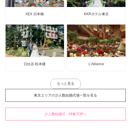
XEX 日本橋
KKRホテル東京
日比谷 松本楼
L’Alliance
もっと見る
東京エリアの少人数結婚式場一覧を見る
少人数結婚式 特集TOPヘ