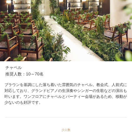
チャペル
推奨人数：10～70名
ブラウンを基調にした落ち着いた雰囲気のチャペル。教会式、人前式に
対応しており、グランドピアノの生演奏やシンガーの生歌などの演出も
叶います。ワンフロアにチャペルとパーティー会場があるため、移動が
少ないのも好評です。
少人数