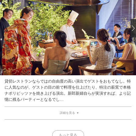
貸切レストランならではの自由度の高い演出でゲストをおもてなし。特
に人気なのが、ゲストの目の前で料理を仕上げたり、特注の薪窯で本格
ナポリピッツァを焼き上げる演出。新郎新婦自らが実演すれば、より記
憶に残るパーティーとなるでし…
詳細を見る
もっと見る