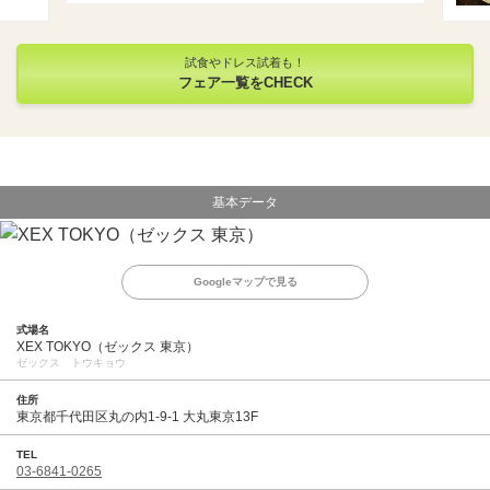
試食やドレス試着も！
フェア一覧をCHECK
基本データ
Googleマップで見る
式場名
XEX TOKYO（ゼックス 東京）
ゼックス トウキョウ
住所
東京都千代田区丸の内1-9-1 大丸東京13F
TEL
03-6841-0265