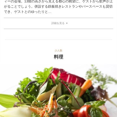
ィーの会場。13階の高さから見える都心の眺望に、ゲストから歓声が上
がることでしょう。併設する鉄板焼きレストランやバースペースも貸切
でき、ゲストとのゆったりと…
詳細を見る
少人数
料理