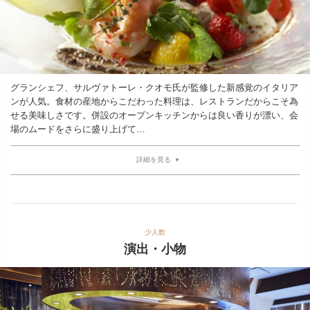
グランシェフ、サルヴァトーレ・クオモ氏が監修した新感覚のイタリア
ンが人気。食材の産地からこだわった料理は、レストランだからこそ為
せる美味しさです。併設のオープンキッチンからは良い香りが漂い、会
場のムードをさらに盛り上げて…
詳細を見る
少人数
演出・小物