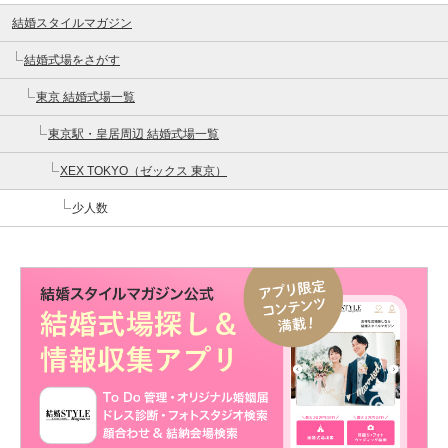
結婚スタイルマガジン
結婚式場をさがす
東京 結婚式場一覧
東京駅・皇居周辺 結婚式場一覧
XEX TOKYO（ゼックス 東京）
少人数