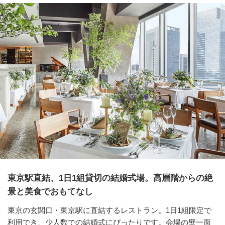
東京駅直結、1日1組貸切の結婚式場。高層階からの絶
景と美食でおもてなし
東京の玄関口・東京駅に直結するレストラン。1日1組限定で
利用でき、少人数での結婚式にぴったりです。会場の壁一面