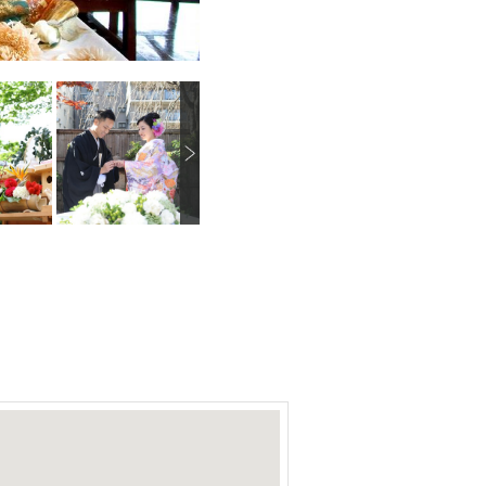
N
画像を拡大
画像を拡大
画像を拡大
e
x
t