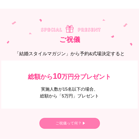
ご祝儀
「結婚スタイルマガジン」から予約&式場決定すると
10
総額から
万円分プレゼント
実施人数が15名以下の場合、
総額から「5万円」プレゼント
ご祝儀って何？