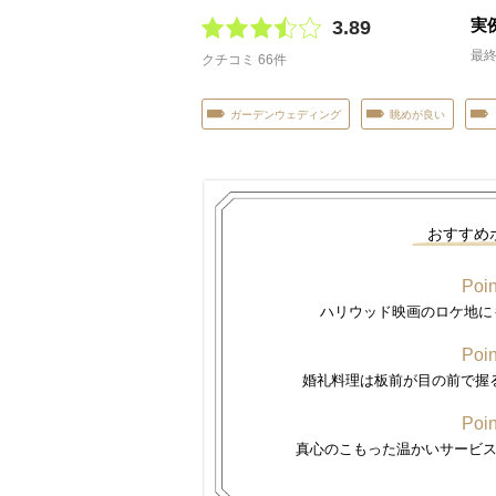
実
3.89
最終
クチコミ 66件
ガーデンウェディング
眺めが良い
おすすめ
Poin
ハリウッド映画のロケ地に
Poin
婚礼料理は板前が目の前で握
Poin
真心のこもった温かいサービ