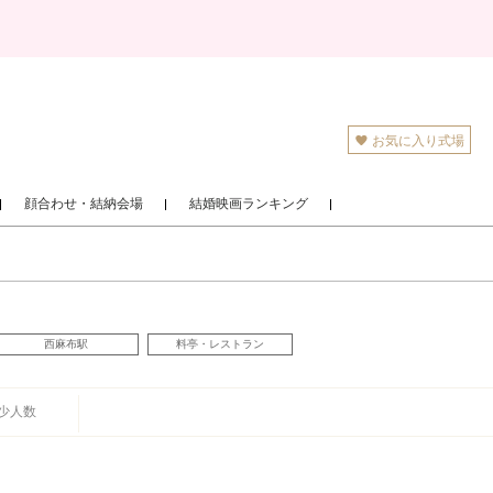
お気に入り式場
顔合わせ・結納会場
結婚映画ランキング
西麻布駅
料亭・レストラン
少人数