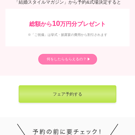
「結婚スタイルマガジン」から予約&式場決定すると
10
総額から
万円分プレゼント
※「ご祝儀」は挙式・披露宴の費用から割引されます
何をしたらもらえるの？
フェア予約する