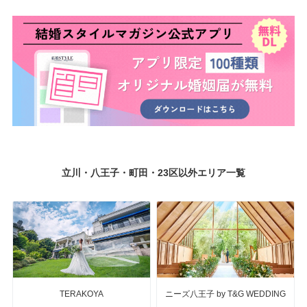
立川・八王子・町田・23区以外エリア一覧
TERAKOYA
ニーズ八王子 by T&G WEDDING