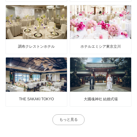
調布クレストンホテル
ホテルエミシア東京立川
THE SAKAKI TOKYO
大國魂神社 結婚式場
もっと見る