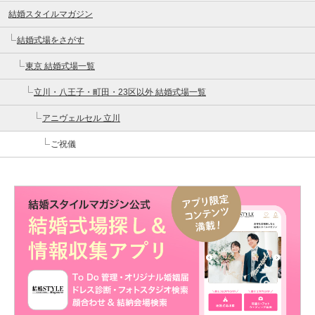
結婚スタイルマガジン
結婚式場をさがす
東京 結婚式場一覧
立川・八王子・町田・23区以外 結婚式場一覧
アニヴェルセル 立川
ご祝儀