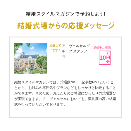
応援して
アニヴェルセルグ
提供中ご祝儀
います！
ループ スタッフ一
万
同
10
円
分
結婚スタイルマガジンでは、式場数No.1、記事数No.1というこ
とから、お好みの雰囲気やプランなどをしっかりと比較すること
ができます。そのため、おふたりのご希望にぴったりの式場選び
が実現できます。アニヴェルセルにおいても、満足度の高い結婚
式を行っていただいております。