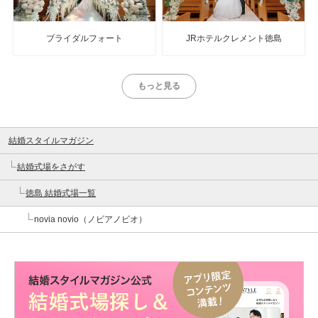
ブライダルフォート
JRホテルクレメント徳島
もっと見る
結婚スタイルマガジン
結婚式場をさがす
徳島 結婚式場一覧
novia novio（ノビアノビオ）