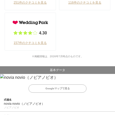
251件のクチコミを見る
116件のクチコミを見る
4.30
157件のクチコミを見る
※掲載情報は、2026年7月時点のものです。
基本データ
Googleマップで見る
式場名
novia novio（ノビアノビオ）
ノビアノビオ