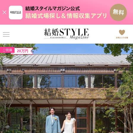
ご祝儀
20万円