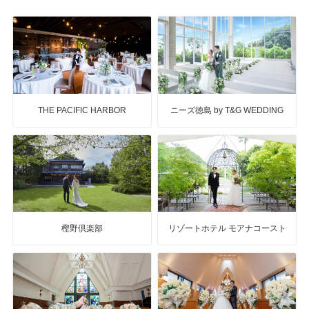
THE PACIFIC HARBOR
ニーズ徳島 by T&G WEDDING
樫野倶楽部
リゾートホテル モアナコースト