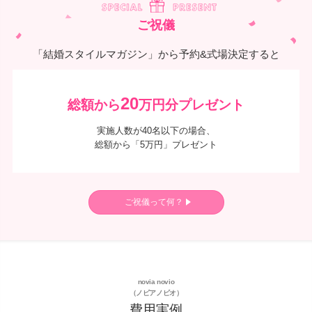
ご祝儀
「結婚スタイルマガジン」から予約&式場決定すると
20
総額から
万円分プレゼント
実施人数が40名以下の場合、
総額から「5万円」プレゼント
ご祝儀って何？
novia novio
（ノビアノビオ）
費用実例