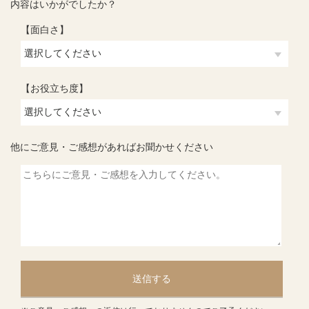
内容はいかがでしたか？
【面白さ】
【お役立ち度】
他にご意見・ご感想があればお聞かせください
送信する