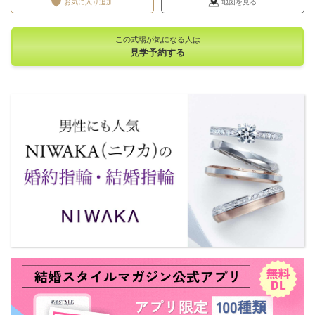
お気に入り追加
地図を見る
この式場が気になる人は
見学予約する