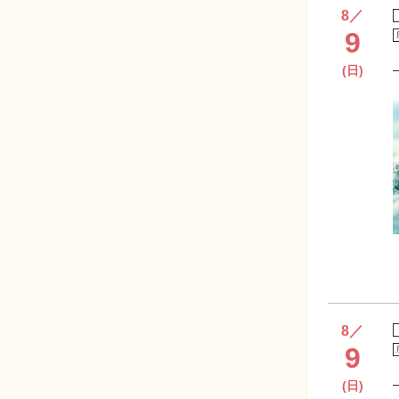
8
／
9
(日)
8
／
9
(日)