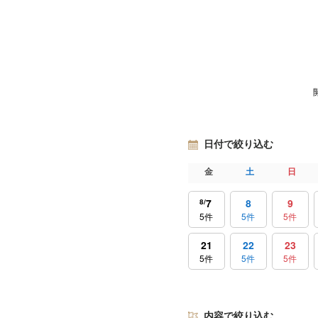
日付で絞り込む
金
土
日
7
8
9
8
5件
5件
5件
21
22
23
5件
5件
5件
内容で絞り込む