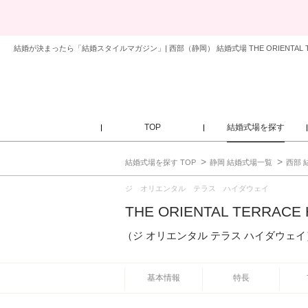
結婚が決まったら「結婚スタイルマガジン」| 西部（静岡） 結婚式場 THE ORIENTAL T
TOP
結婚式場を探す
結婚式場を探す TOP
静岡 結婚式場一覧
西部 
ジ オリエンタル テラス ハイダウェイ
THE ORIENTAL TERRACE
（ジ オリエンタル テラス ハイダウェイ
基本情報
特長