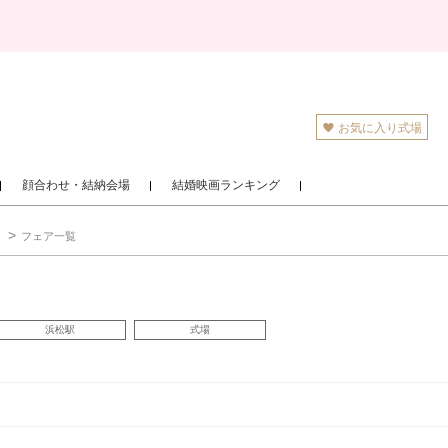
お気に入り式場
顔合わせ・結納会場
結婚映画ランキング
フェア一覧
浜松駅
式場