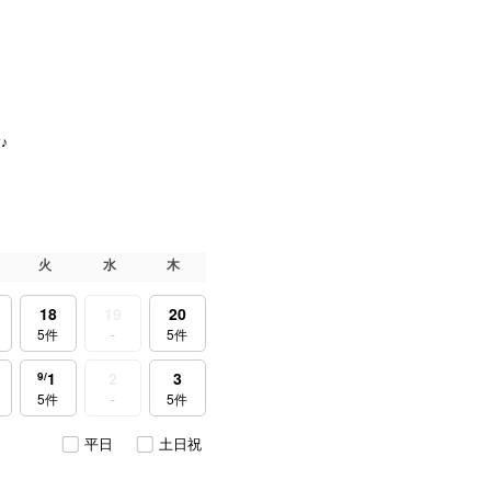
♪
火
水
木
18
19
20
5件
-
5件
1
2
3
9
5件
-
5件
平日
土日祝