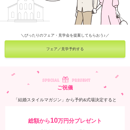
＼ぴったりのフェア・見学会を提案してもらおう♪／
フェア／見学予約する
ご祝儀
「結婚スタイルマガジン」から予約&式場決定すると
10
総額から
万円分プレゼント