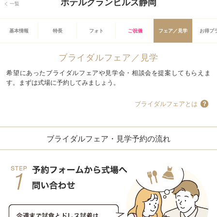
ホテルグランヒルズ静岡
一覧
基本情報
特長
フォト
ご祝儀
フェア／見学
お得プ
ブライダルフェア／見学
希望にあったブライダルフェアや見学会・相談会を提案してもらえま
す。まずは式場に予約してみましょう。
ブライダルフェアとは
ブライダルフェア・見学予約の流れ