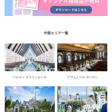
中部エリア一覧
ベルヴィ ラヴァンセーヌ
アヴェニール ガーデン