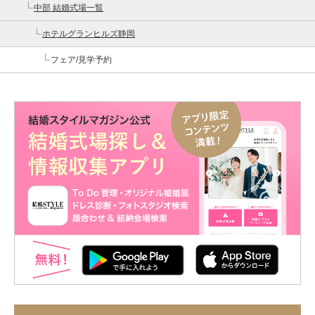
中部 結婚式場一覧
ホテルグランヒルズ静岡
フェア/見学予約