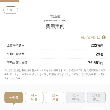
戻る
百名伽藍
（GARAN WEDDING）
費用実例
費用実例とは
222
全体平均費用
万円
29
平均出席者数
名
76,561
平均出席者単価
円
※上記の数値は各結婚式場クチコミサイトに掲載されている過去10年以内の費用実例より算
出しています。実際の金額と大きく異なる場合がございますので詳しくは結婚式場にお問い
合わせください。
41～
61～
81～
101
名
～40
名
60
名
80
名
100
名
以上