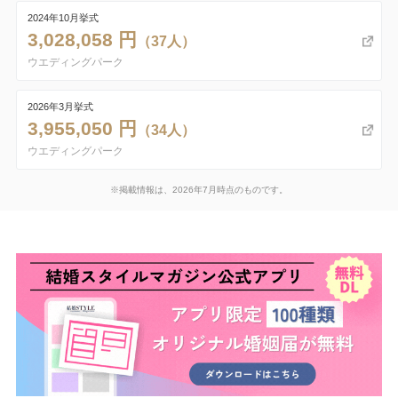
2024年10月挙式
3,028,058 円
（37人）
ウエディングパーク
2026年3月挙式
3,955,050 円
（34人）
ウエディングパーク
※掲載情報は、2026年7月時点のものです。