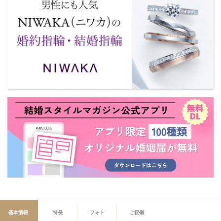
基本情報
特長
フォト
ご祝儀