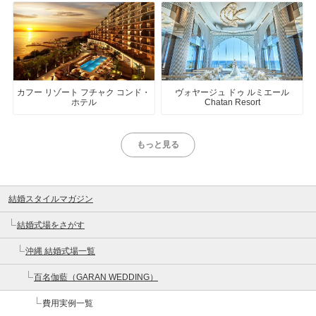
カフー リゾート フチャク コンド・
ヴォヤージュ ドゥ ルミエール
ホテル
Chatan Resort
もっと見る
結婚スタイルマガジン
結婚式場をさがす
沖縄 結婚式場一覧
百名伽藍（GARAN WEDDING）
費用実例一覧