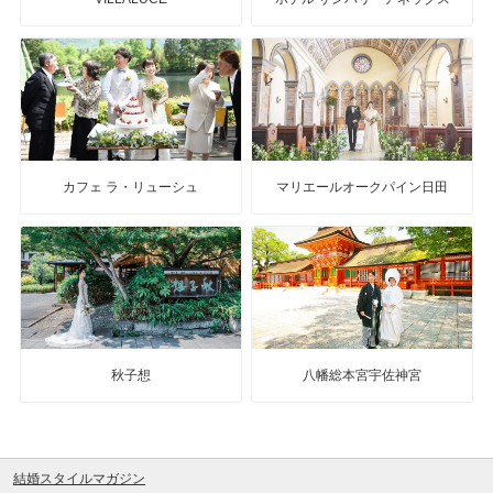
カフェ ラ・リューシュ
マリエールオークパイン日田
秋子想
八幡総本宮宇佐神宮
結婚スタイルマガジン