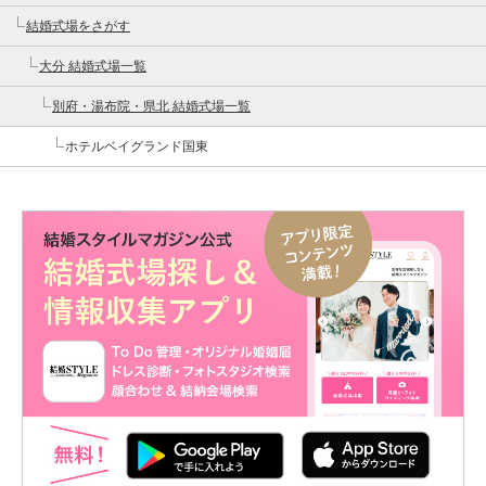
結婚式場をさがす
大分 結婚式場一覧
別府・湯布院・県北 結婚式場一覧
ホテルベイグランド国東