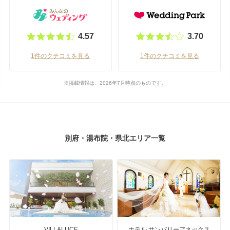
4.57
3.70
1件のクチコミを見る
1件のクチコミを見る
※掲載情報は、2026年7月時点のものです。
別府・湯布院・県北エリア一覧
VILLALUCE
ホテル サンバリーアネックス