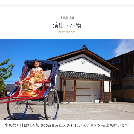
清雲亭 山重
演出・小物
performance
小京都と呼ばれる加茂の街並みにふさわしい人力車での演出も叶います