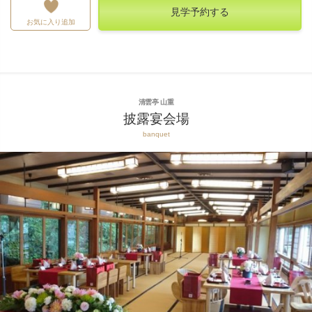
見学予約する
お気に入り追加
清雲亭 山重
披露宴会場
banquet