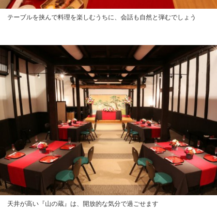
テーブルを挟んで料理を楽しむうちに、会話も自然と弾むでしょう
天井が高い『山の蔵』は、開放的な気分で過ごせます