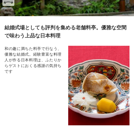
結婚式場としても評判を集める老舗料亭。優雅な空間
で味わう上品な日本料理
和の趣に満ちた料亭で行なう、
優雅な結婚式。経験豊富な料理
人が作る日本料理は、ふたりか
らゲストにおくる感謝の気持ち
です