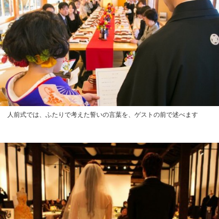
人前式では、ふたりで考えた誓いの言葉を、ゲストの前で述べます