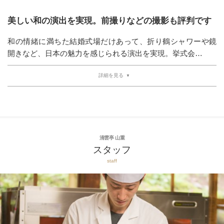
美しい和の演出を実現。前撮りなどの撮影も評判です
和の情緒に満ちた結婚式場だけあって、折り鶴シャワーや鏡
開きなど、日本の魅力を感じられる演出を実現。挙式会…
詳細を見る
清雲亭 山重
スタッフ
staff