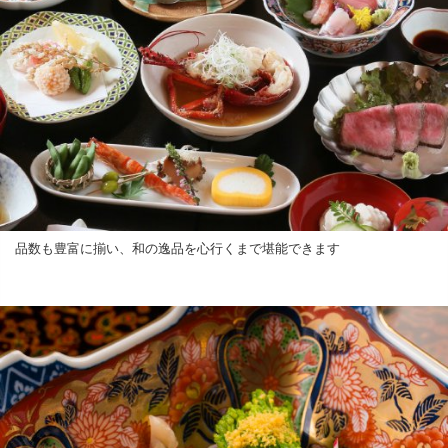
品数も豊富に揃い、和の逸品を心行くまで堪能できます