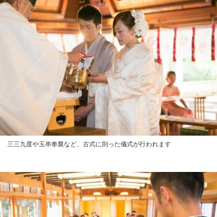
三三九度や玉串奉奠など、古式に則った儀式が行われます