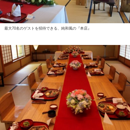
最大70名のゲストを招待できる、純和風の『本店』