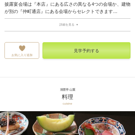
披露宴会場は『本店』にある広さの異なる4つの会場か、建物
が別の『仲町通店』にある会場からセレクトできます…
詳細を見る
見学予約する
お気に入り追加
清雲亭 山重
料理
cuisine