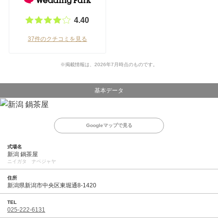
4.40
37件のクチコミを見る
※掲載情報は、2026年7月時点のものです。
基本データ
Googleマップで見る
式場名
新潟 鍋茶屋
ニイガタ ナベジャヤ
住所
新潟県新潟市中央区東堀通8-1420
TEL
025-222-6131