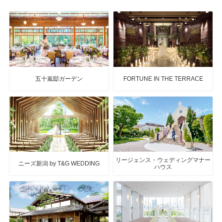
五十嵐邸ガーデン
FORTUNE IN THE TERRACE
リージェンス・ウェディングマナー
ニーズ新潟 by T&G WEDDING
ハウス