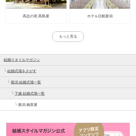
髙志の宿 髙島屋
ホテル日航新潟
もっと見る
結婚スタイルマガジン
結婚式場をさがす
新潟 結婚式場一覧
下越 結婚式場一覧
新潟 鍋茶屋