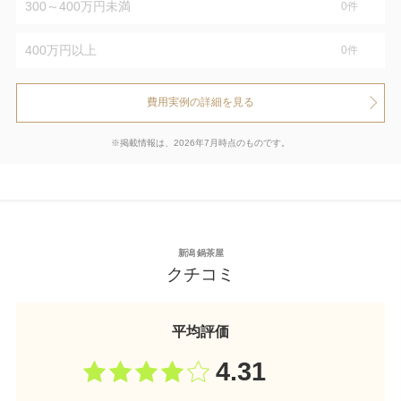
300～400万円未満
0
件
400万円以上
0
件
費用実例の詳細を見る
※掲載情報は、2026年7月時点のものです。
新潟 鍋茶屋
クチコミ
平均評価
4.31