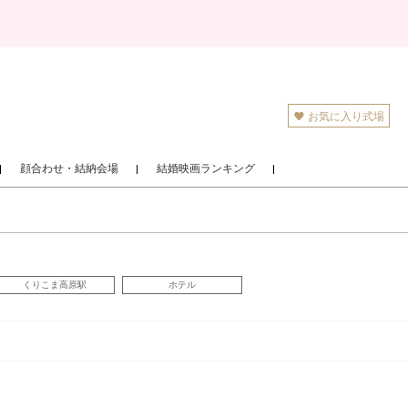
お気に入り式場
顔合わせ・結納会場
結婚映画ランキング
くりこま高原駅
ホテル