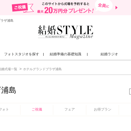
プラザ浦島
フォトスタジオを探す
結婚準備の基礎知識
結婚ラジオ
結婚式場一覧
ホテルグランドプラザ浦島
ザ浦島
フォト
ご祝儀
フェア
お得プラン