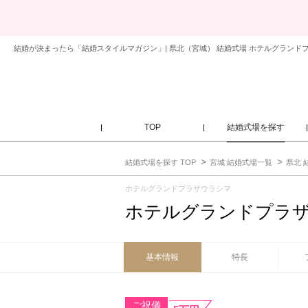
結婚が決まったら「結婚スタイルマガジン」| 県北（宮城） 結婚式場 ホテルグランド
TOP
結婚式場を探す
結婚式場を探す TOP
宮城 結婚式場一覧
県北 
ホテルグランドプラザウラシマ
ホテルグランドプラ
基本情報
特長
ご祝儀