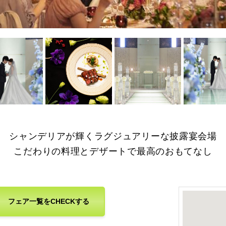
を拡大
画像を拡大
画像を拡大
画像を拡大
シャンデリアが輝くラグジュアリーな披露宴会場
こだわりの料理とデザートで最高のおもてなし
フェア一覧をCHECKする