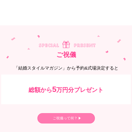
ご祝儀
「結婚スタイルマガジン」から予約&式場決定すると
5
総額から
万円分プレゼント
ご祝儀って何？