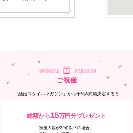
ご祝儀
「結婚スタイルマガジン」から予約&式場決定すると
15
総額から
万円分プレゼント
実施人数が29名以下の場合、