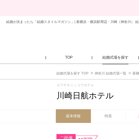
結婚が決まったら「結婚スタイルマガジン」| 新横浜・横浜駅周辺・川崎（神奈川） 結
TOP
結婚式場を探す
結婚式場を探す TOP
神奈川 結婚式場一覧
新
カワサキニッコウホテル
川崎日航ホテル
基本情報
特長
ご祝儀