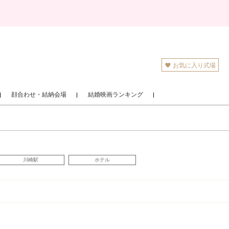
お気に入り式場
顔合わせ・結納会場
結婚映画ランキング
川崎駅
ホテル