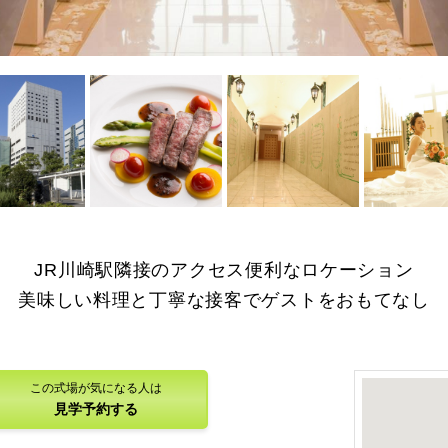
を拡大
画像を拡大
画像を拡大
画像を拡大
JR川崎駅隣接のアクセス便利なロケーション
美味しい料理と丁寧な接客でゲストをおもてなし
この式場が気になる人は
見学予約する