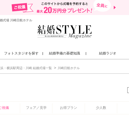
婚式場 川崎日航ホテル
フォトスタジオを探す
結婚準備の基礎知識
結婚ラジオ
横浜・横浜駅周辺・川崎 結婚式場一覧
川崎日航ホテル
ご祝儀
フェア／見学
お得プラン
少人数