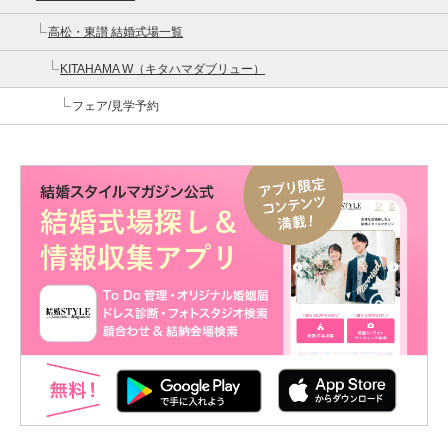
高松・東讃 結婚式場一覧
KITAHAMA W（キタハマダブリュー）
フェア/見学予約