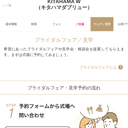
KITAHAMA W
一覧
（キタハマダブリュー）
基本情報
特長
フォト
ご祝儀
フェア／見学
お得プ
ブライダルフェア／見学
希望にあったブライダルフェアや見学会・相談会を提案してもらえま
す。まずは式場に予約してみましょう。
ブライダルフェアとは
ブライダルフェア・見学予約の流れ