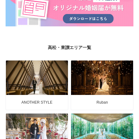
高松・東讃エリア一覧
ANOTHER STYLE
Ruban