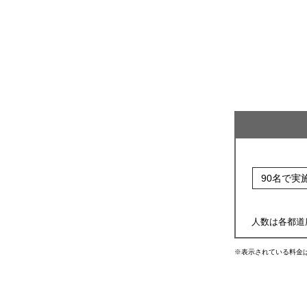
90名で実
人数は各都道
※表示されている料金