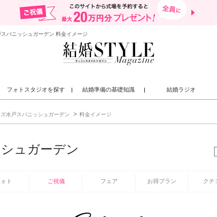
戸スパニッシュガーデン 料金イメージ
フォトスタジオを探す
結婚準備の基礎知識
結婚ラジオ
アズ水戸スパニッシュガーデン
料金イメージ
ッシュガーデン
フォト
ご祝儀
フェア
お得プラン
クチ