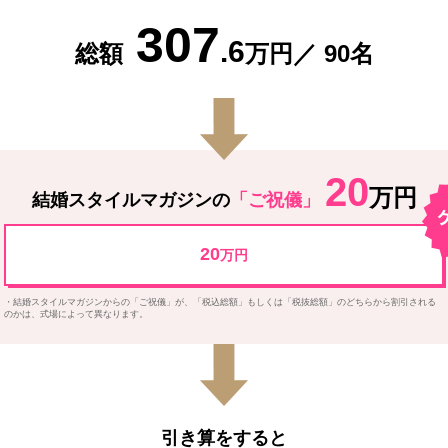
307
.6
総額
万円／
90
名
20
万円
結婚スタイルマガジンの
「ご祝儀」
20
万円
結婚スタイルマガジンからの「ご祝儀」が、「税込総額」もしくは「税抜総額」のどちらから割引される
のかは、式場によって異なります。
引き算をすると