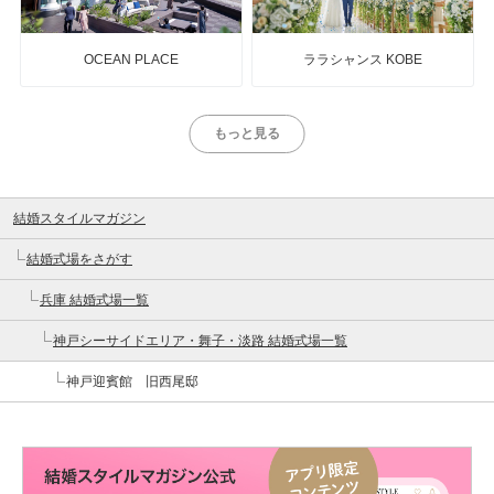
OCEAN PLACE
ララシャンス KOBE
もっと見る
結婚スタイルマガジン
結婚式場をさがす
兵庫 結婚式場一覧
神戸シーサイドエリア・舞子・淡路 結婚式場一覧
神戸迎賓館 旧西尾邸