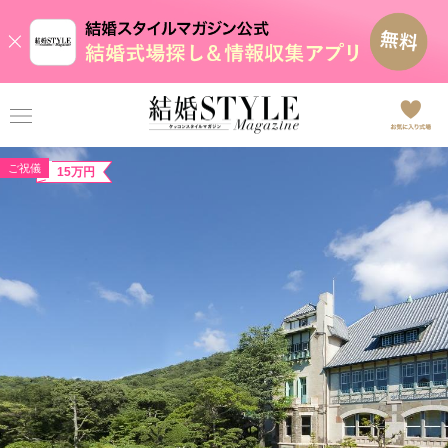
ご祝儀
15万円