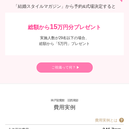
「結婚スタイルマガジン」から予約&式場決定すると
15
総額から
万円分プレゼント
実施人数が29名以下の場合、
総額から「5万円」プレゼント
ご祝儀って何？
神戸迎賓館 旧西尾邸
費用実例
費用実例とは