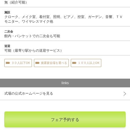
無（紹介可能）
施設
クローク、メイク室、着付室、照明、ピアノ、控室、ガーデン、音響、ＴＶ
モニター、ワイヤレスマイク他
二次会
館内・バンケットでの二次会も可能
送迎
可能（最寄り駅からの送迎サービス）
３０人以下OK
披露宴会場を選べる
１００人以上OK
links
式場の公式ホームページを見る
フェア予約する