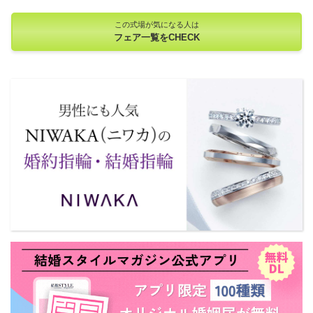
この式場が気になる人は
フェア一覧をCHECK