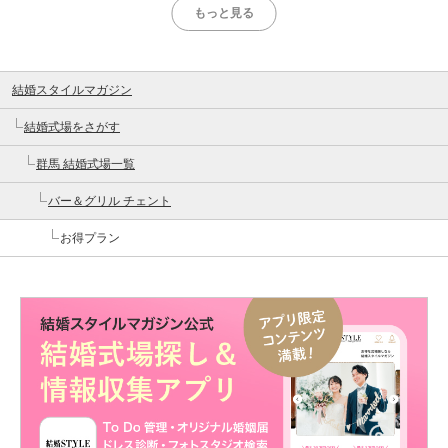
もっと見る
結婚スタイルマガジン
結婚式場をさがす
群馬 結婚式場一覧
バー＆グリル チェント
お得プラン