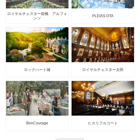
ロイヤルチェスター前橋 アルフォ
PLEIAS OTA
ンソ
ロックハート城
ロイヤルチェスター太田
BonCourage
ヒカリフルコート