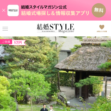
ご祝儀
5万円