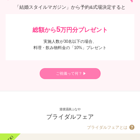
「結婚スタイルマガジン」から予約&式場決定すると
5
総額から
万円分プレゼント
実施人数が30名以下の場合、
料理・飲み物料金の「10%」プレゼント
ご祝儀って何？
道後温泉ふなや
ブライダルフェア
ブライダルフェアとは