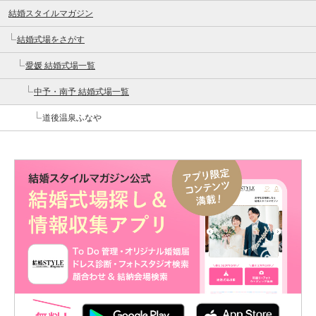
結婚スタイルマガジン
結婚式場をさがす
愛媛 結婚式場一覧
中予・南予 結婚式場一覧
道後温泉ふなや