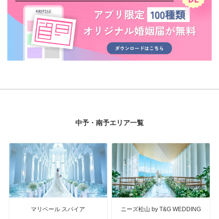
中予・南予エリア一覧
マリベール スパイア
ニーズ松山 by T&G WEDDING