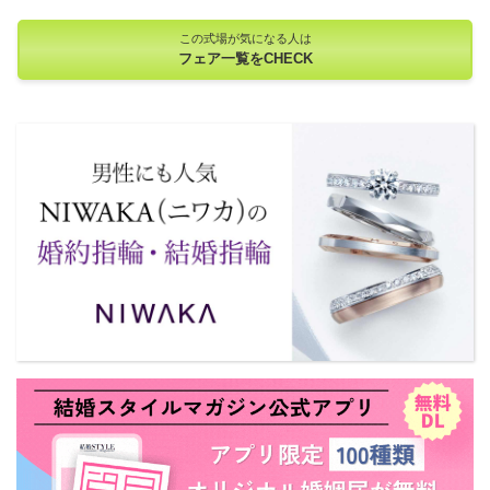
この式場が気になる人は
フェア一覧をCHECK