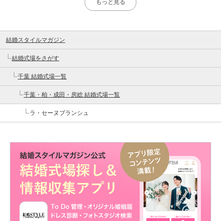
もっと見る
結婚スタイルマガジン
結婚式場をさがす
千葉 結婚式場一覧
千葉・柏・成田・房総 結婚式場一覧
ラ・セーヌブランシュ