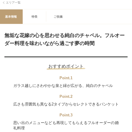
エリア一覧
基本情報
特長
ご祝儀
無垢な花嫁の心を思わせる純白のチャペル。フルオー
ダー料理を味わいながら過ごす夢の時間
おすすめポイント
Point.1
ガラス越しにさわやかな泉と緑が広がる、純白のチャペル
Point.2
広さも雰囲気も異なる2タイプからセレクトできるバンケット
Point.3
思い出のメニューなども再現してもらえるフルオーダーの婚
礼料理