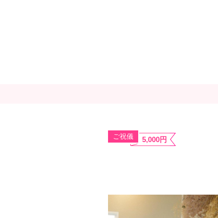
ご祝儀
5,000円