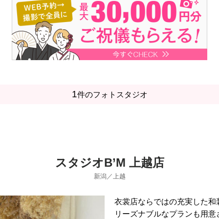
1
件のフォトスタジオ
スタジオB’M 上越店
新潟／上越
衣裳店ならではの充実した和
リーズナブルなプランも用意