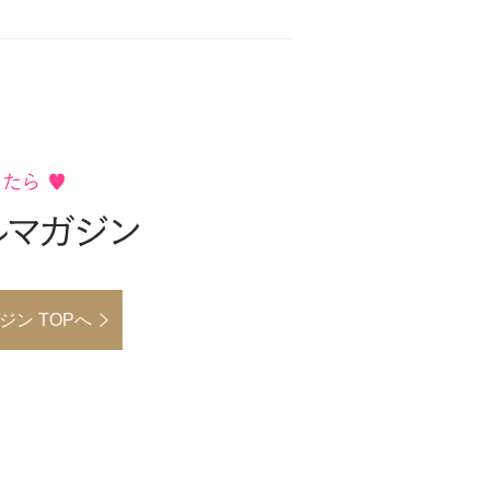
ン TOPへ