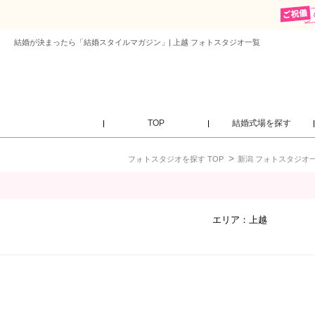
結婚が決まったら「結婚スタイルマガジン」| 上越 フォトスタジオ一覧
TOP
結婚式場を探す
フォトスタジオを探す TOP
新潟 フォトスタジオ
エリア：
上越