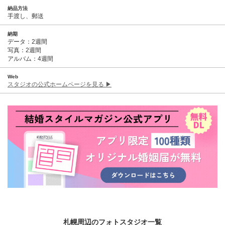
納品方法
手渡し、郵送
納期
データ：2週間
写真：2週間
アルバム：4週間
Web
スタジオの公式ホームページを見る ▶︎
札幌周辺のフォトスタジオ一覧