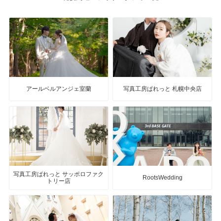
アールベルアンジェ室蘭
写真工房ぱれっと 札幌中央店
写真工房ぱれっと サッポロファク
RootsWedding
トリー店