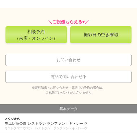
相談予約
撮影日の空き確認
（来店・オンライン）
お問い合わせ
電話で問い合わせる
※資料請求・お問い合わせ・電話での予約の場合は、
ご祝儀プレゼントがございません
基本データ
スタジオ名
モエレ沼公園 レストラン ランファン・キ・レーヴ
モエレヌマコウエン レストラン ランファン・キ・レーヴ