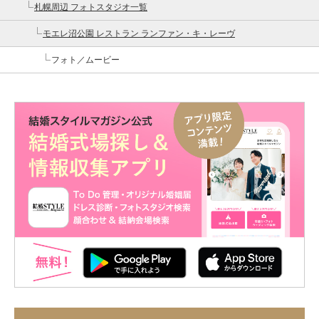
札幌周辺 フォトスタジオ一覧
モエレ沼公園 レストラン ランファン・キ・レーヴ
フォト／ムービー