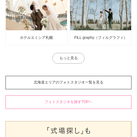
ホテルエミシア札幌
FILL graphy（フィルグラフィ）
もっと見る
北海道エリアのフォトスタジオ一覧を見る
フォトスタジオを探すTOPヘ