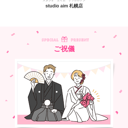
スタジオ エイム サッポロテン
studio aim 札幌店
フォト／
基本情報
料金プラン
ご祝儀
ムービー
ご祝儀