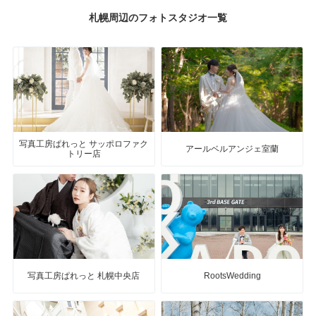
札幌周辺のフォトスタジオ一覧
写真工房ぱれっと サッポロファク
アールベルアンジェ室蘭
トリー店
写真工房ぱれっと 札幌中央店
RootsWedding