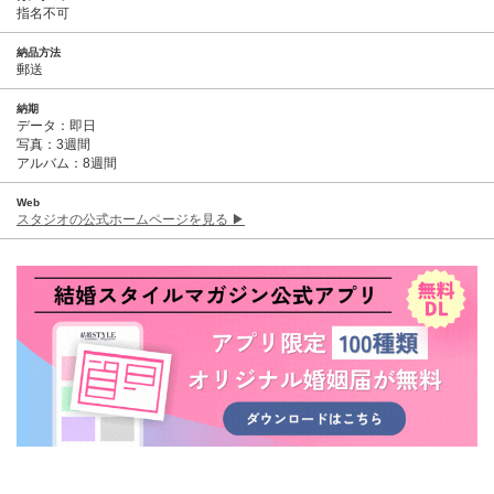
指名不可
納品方法
郵送
納期
データ：即日
写真：3週間
アルバム：8週間
Web
スタジオの公式ホームページを見る ▶︎