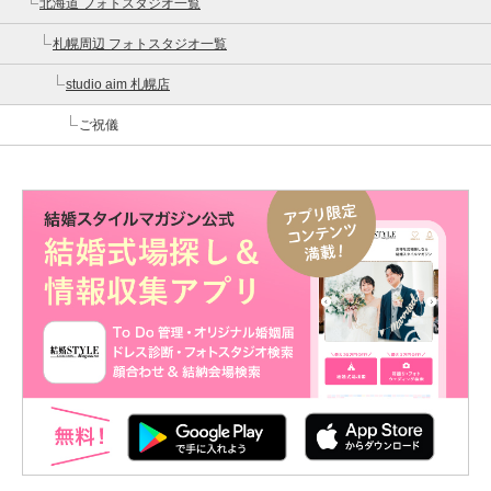
北海道 フォトスタジオ一覧
札幌周辺 フォトスタジオ一覧
studio aim 札幌店
ご祝儀