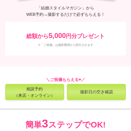
「結婚スタイルマガジン」から
WEB予約→撮影するだけで必ずもらえる！
5,000
総額から
円分プレゼント
※「ご祝儀」は撮影費用から割引されます
相談予約
撮影日の空き確認
（来店・オンライン）
3
簡単
ステップでOK!