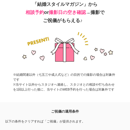
「結婚スタイルマガジン」から
相談予約
or
撮影日の空き確認
→撮影で
ご祝儀がもらえる♪
※結婚関連以外（七五三や成人式など）の目的での撮影の場合は対象外
です
※当サイト以外からスタジオへ連絡し、スタジオとの相談や打ち合わせ
を1回以上行った後に、当サイトのWEB予約を行った場合は対象外です
ご祝儀の適用条件
以下の条件をクリアすれば「ご祝儀」が提供されます。