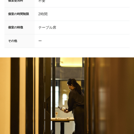
不要
個室使用料
2時間
個室の時間制限
テーブル席
個室の特徴
ー
その他