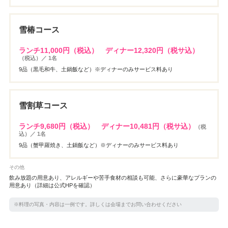
雪椿コース
ランチ11,000円（税込） ディナー12,320円（税サ込）
（税込）／ 1名
9品（黒毛和牛、土鍋飯など）※ディナーのみサービス料あり
雪割草コース
ランチ9,680円（税込） ディナー10,481円（税サ込）
（税
込）／ 1名
9品（蟹甲羅焼き、土鍋飯など）※ディナーのみサービス料あり
その他
飲み放題の用意あり、アレルギーや苦手食材の相談も可能、さらに豪華なプランの
用意あり（詳細は公式HPを確認）
※料理の写真・内容は一例です。詳しくは会場までお問い合わせください