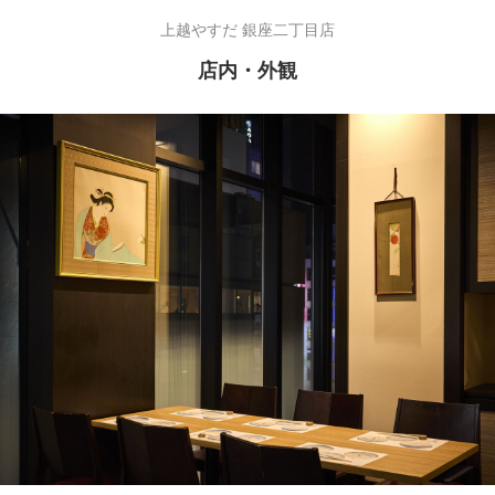
上越やすだ 銀座二丁目店
店内・外観