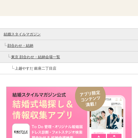
結婚スタイルマガジン
顔合わせ・結納
東京 顔合わせ・結納会場一覧
上越やすだ 銀座二丁目店