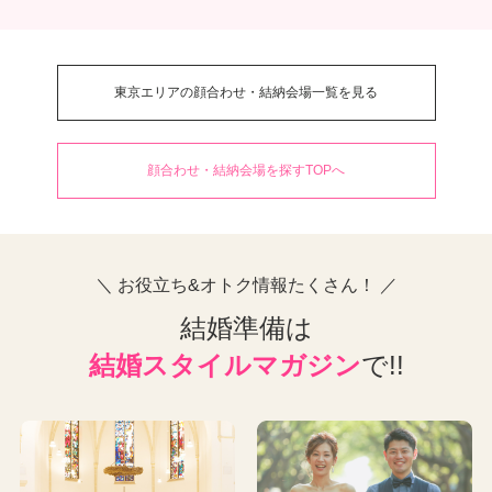
東京エリアの顔合わせ・結納会場一覧を見る
顔合わせ・結納会場を探すTOPへ
＼ お役立ち&オトク情報たくさん！ ／
結婚準備は
結婚スタイルマガジン
で!!