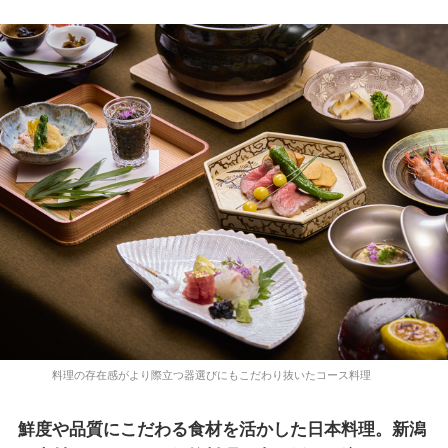
料理の存在感がより際立つ器選びにもこだわり抜いたコース料理
鮮度や品質にこだわる食材を活かした日本料理。新潟