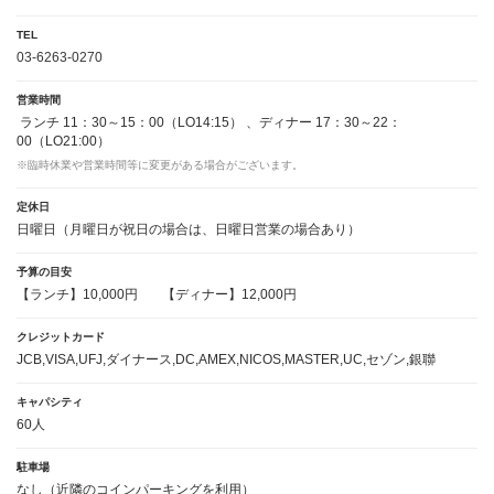
TEL
03-6263-0270
営業時間
ランチ 11：30～15：00（LO14:15） 、ディナー 17：30～22：
00（LO21:00）
※臨時休業や営業時間等に変更がある場合がございます。
定休日
日曜日（月曜日が祝日の場合は、日曜日営業の場合あり）
予算の目安
【ランチ】10,000円
【ディナー】12,000円
クレジットカード
JCB,VISA,UFJ,ダイナース,DC,AMEX,NICOS,MASTER,UC,セゾン,銀聯
キャパシティ
60人
駐車場
なし（近隣のコインパーキングを利用）