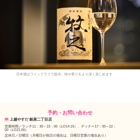
日本酒はワイングラスで提供。味や香りをより深く楽しめます
予約・お問い合わせ
上越やすだ 銀座二丁目店
営業時間／
ランチ11：30～15：00（LO14:15）、ディナー17：30～22：
00（LO21:00）
定休日／
日曜日（月曜日が祝日の場合は、日曜日営業の場合あり）