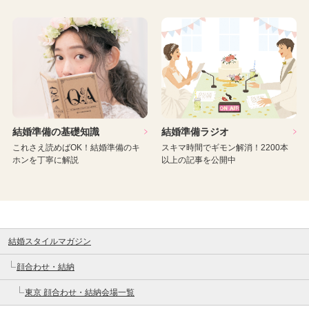
結婚準備の基礎知識
結婚準備ラジオ
これさえ読めばOK！結婚準備のキ
スキマ時間でギモン解消！2200本
ホンを丁寧に解説
以上の記事を公開中
結婚スタイルマガジン
顔合わせ・結納
東京 顔合わせ・結納会場一覧