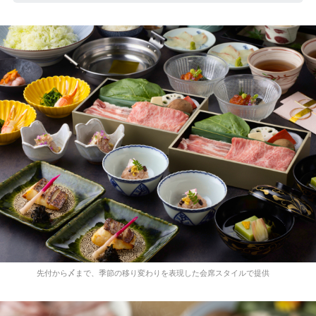
先付から〆まで、季節の移り変わりを表現した会席スタイルで提供