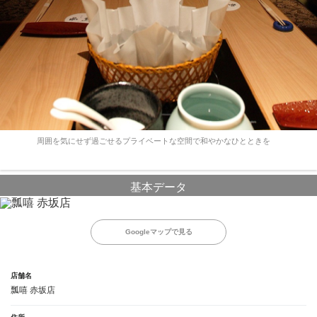
周囲を気にせず過ごせるプライベートな空間で和やかなひとときを
基本データ
Googleマップで見る
店舗名
瓢嘻 赤坂店