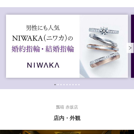
瓢嘻 赤坂店
店内・外観