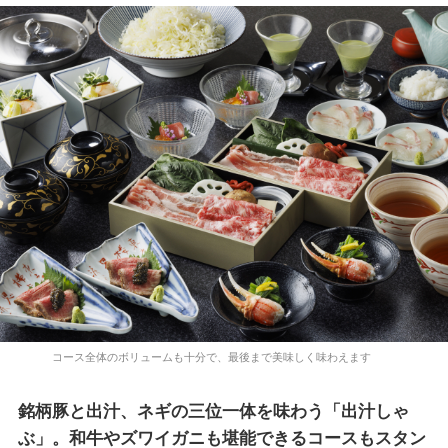
コース全体のボリュームも十分で、最後まで美味しく味わえます
銘柄豚と出汁、ネギの三位一体を味わう「出汁しゃ
ぶ」。和牛やズワイガニも堪能できるコースもスタン