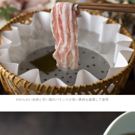
やわらかい赤身と甘い脂のバランスが良い豚肉を厳選して使用