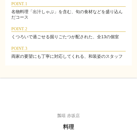
POINT.1
名物料理「出汁しゃぶ」を含む、旬の食材などを盛り込ん
だコース
POINT.2
くつろいで過ごせる掘りごたつが配された、全13の個室
POINT.3
両家の要望にも丁寧に対応してくれる、和装姿のスタッフ
瓢嘻 赤坂店
料理