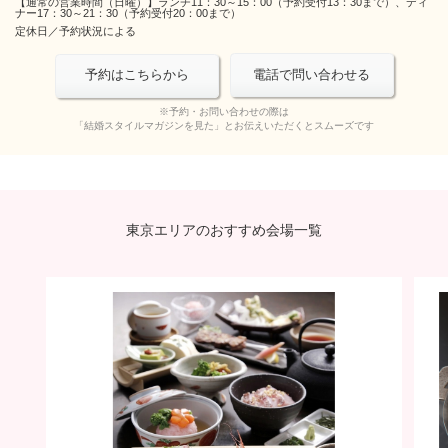
【通常の営業時間（日曜）】ランチ11：30～15：00（予約受付13：30まで）、ディ
ナー17：30～21：30（予約受付20：00まで）
定休日／
予約状況による
電話で問い合わせる
予約はこちらから
※予約・お問い合わせの際は
「結婚スタイルマガジンを見た」とお伝えいただくとスムーズです
東京エリアのおすすめ会場一覧