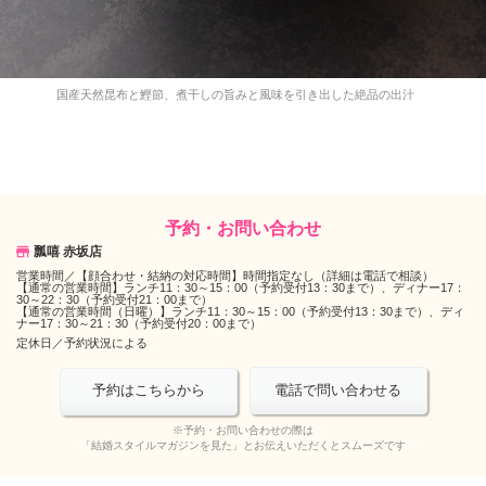
国産天然昆布と鰹節、煮干しの旨みと風味を引き出した絶品の出汁
予約・お問い合わせ
瓢嘻 赤坂店
営業時間／
【顔合わせ・結納の対応時間】時間指定なし（詳細は電話で相談）
【通常の営業時間】ランチ11：30～15：00（予約受付13：30まで）、ディナー17：
30～22：30（予約受付21：00まで）
【通常の営業時間（日曜）】ランチ11：30～15：00（予約受付13：30まで）、ディ
ナー17：30～21：30（予約受付20：00まで）
定休日／
予約状況による
電話で問い合わせる
予約はこちらから
※予約・お問い合わせの際は
「結婚スタイルマガジンを見た」とお伝えいただくとスムーズです