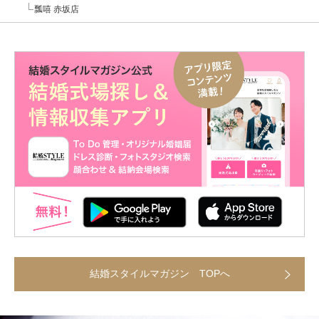
瓢嘻 赤坂店
結婚スタイルマガジン TOPへ