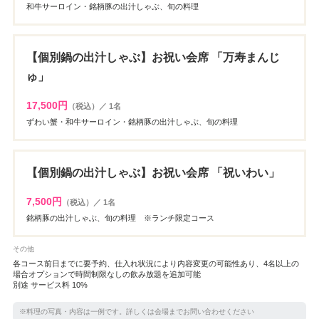
和牛サーロイン・銘柄豚の出汁しゃぶ、旬の料理
【個別鍋の出汁しゃぶ】お祝い会席 「万寿まんじ
ゅ」
17,500円
（税込）／ 1名
ずわい蟹・和牛サーロイン・銘柄豚の出汁しゃぶ、旬の料理
【個別鍋の出汁しゃぶ】お祝い会席 「祝いわい」
7,500円
（税込）／ 1名
銘柄豚の出汁しゃぶ、旬の料理 ※ランチ限定コース
その他
各コース前日までに要予約、仕入れ状況により内容変更の可能性あり、4名以上の
場合オプションで時間制限なしの飲み放題を追加可能
別途 サービス料 10%
※料理の写真・内容は一例です。詳しくは会場までお問い合わせください