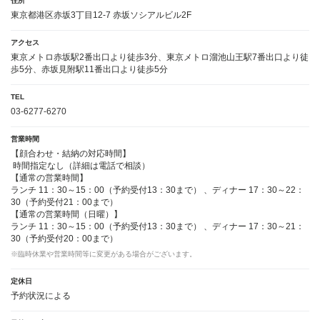
住所
東京都港区赤坂3丁目12-7 赤坂ソシアルビル2F
アクセス
東京メトロ赤坂駅2番出口より徒歩3分、東京メトロ溜池山王駅7番出口より徒
歩5分、赤坂見附駅11番出口より徒歩5分
TEL
03-6277-6270
営業時間
【顔合わせ・結納の対応時間】
時間指定なし（詳細は電話で相談）
【通常の営業時間】
ランチ 11：30～15：00（予約受付13：30まで） 、ディナー 17：30～22：
30（予約受付21：00まで）
【通常の営業時間（日曜）】
ランチ 11：30～15：00（予約受付13：30まで） 、ディナー 17：30～21：
30（予約受付20：00まで）
※臨時休業や営業時間等に変更がある場合がございます。
定休日
予約状況による