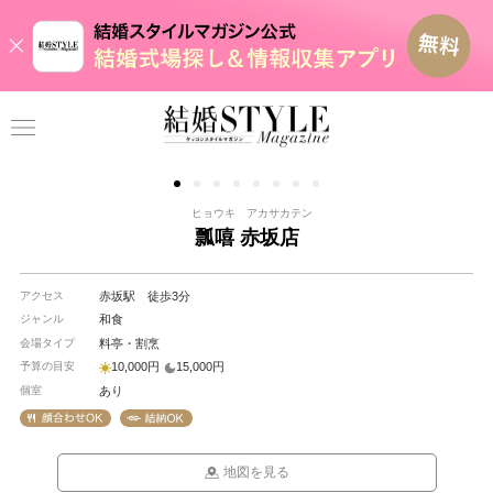
ヒョウキ アカサカテン
瓢嘻 赤坂店
アクセス
赤坂駅 徒歩3分
ジャンル
和食
会場タイプ
料亭・割烹
予算の目安
10,000円
15,000円
個室
あり
地図を見る