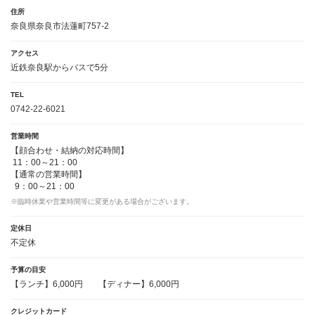
住所
奈良県奈良市法蓮町757-2
アクセス
近鉄奈良駅からバスで5分
TEL
0742-22-6021
営業時間
【顔合わせ・結納の対応時間】
11：00～21：00
【通常の営業時間】
9：00～21：00
※臨時休業や営業時間等に変更がある場合がございます。
定休日
不定休
予算の目安
【ランチ】6,000円
【ディナー】6,000円
クレジットカード