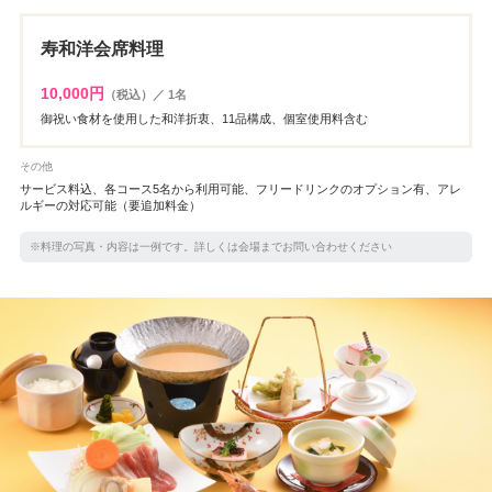
寿和洋会席料理
10,000円
（税込）／ 1名
御祝い食材を使用した和洋折衷、11品構成、個室使用料含む
その他
サービス料込、各コース5名から利用可能、フリードリンクのオプション有、アレ
ルギーの対応可能（要追加料金）
※料理の写真・内容は一例です。詳しくは会場までお問い合わせください