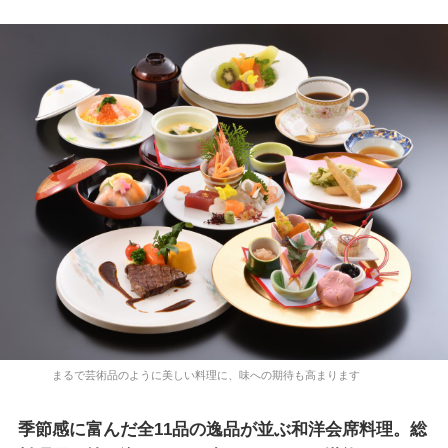
まるで芸術品のように美しい料理に、味への期待も高まります
季節感に富んだ全11品の逸品が並ぶ和洋会席料理。総