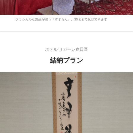
クラシカルな気品が漂う『すずらん」。30名まで収容できます
ホテル リガーレ春日野
結納プラン