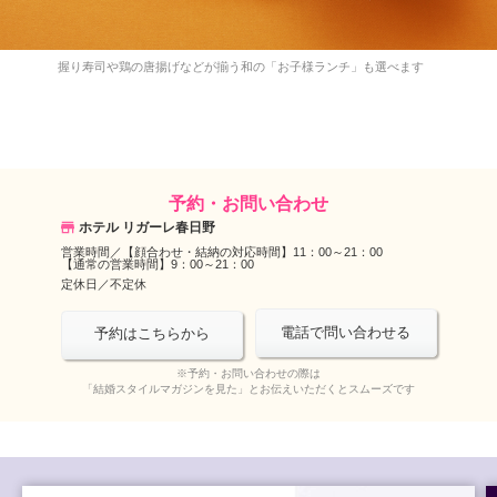
握り寿司や鶏の唐揚げなどが揃う和の「お子様ランチ」も選べます
予約・お問い合わせ
ホテル リガーレ春日野
営業時間／
【顔合わせ・結納の対応時間】11：00～21：00
【通常の営業時間】9：00～21：00
定休日／
不定休
電話で問い合わせる
予約はこちらから
※予約・お問い合わせの際は
「結婚スタイルマガジンを見た」とお伝えいただくとスムーズです