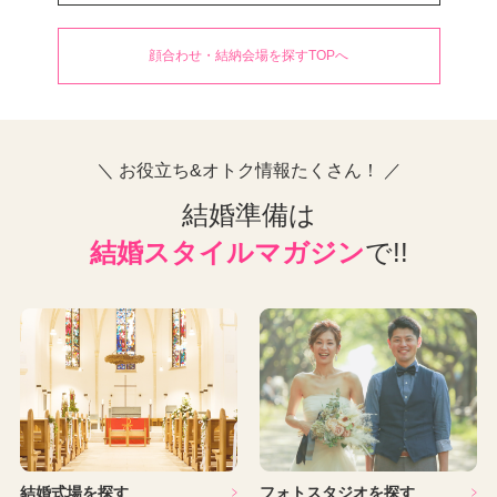
顔合わせ・結納会場を探すTOPへ
＼ お役立ち&オトク情報たくさん！ ／
結婚準備は
結婚スタイルマガジン
で!!
結婚式場を探す
フォトスタジオを探す