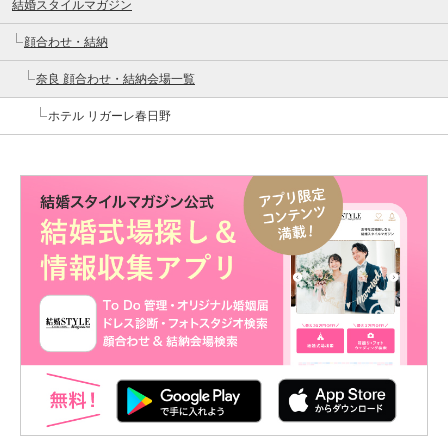
結婚スタイルマガジン
顔合わせ・結納
奈良 顔合わせ・結納会場一覧
ホテル リガーレ春日野