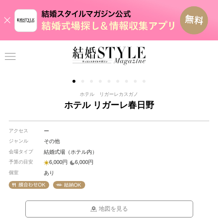
ホテル リガーレカスガノ
ホテル リガーレ春日野
アクセス
ー
ジャンル
その他
会場タイプ
結婚式場（ホテル内）
予算の目安
6,000円
6,000円
個室
あり
地図を見る