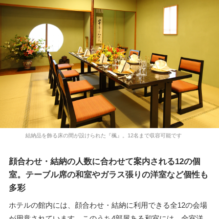
結納品を飾る床の間が設けられた『楓』。12名まで収容可能です
顔合わせ・結納の人数に合わせて案内される12の個
室。テーブル席の和室やガラス張りの洋室など個性も
多彩
ホテルの館内には、顔合わせ・結納に利用できる全12の会場
が用意されています。このうち4部屋ある和室には、全室洋