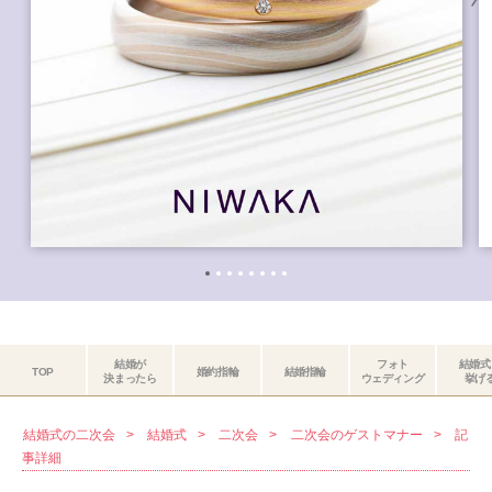
結婚が
フォト
結婚式
TOP
婚約指輪
結婚指輪
決まったら
ウェディング
挙げ
結婚式の二次会
結婚式
二次会
二次会のゲストマナー
記
事詳細