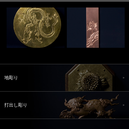
地彫り
打出し彫り