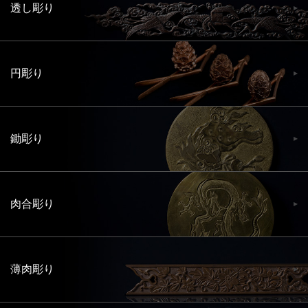
透し彫り
円彫り
鋤彫り
肉合彫り
薄肉彫り