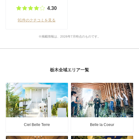
4.30
91件のクチコミを見る
※掲載情報は、2026年7月時点のものです。
栃木全域エリア一覧
Ciel Belle Terre
Belle la Coeur