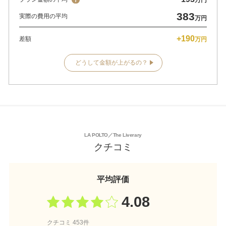
383
実際の費用の平均
万円
+190
差額
万円
どうして金額が上がるの？
LA POLTO／The Liverary
クチコミ
平均評価
4.08
クチコミ 453件