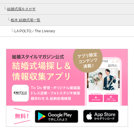
結婚式場をさがす
栃木 結婚式場一覧
LA POLTO／The Liverary