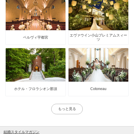
エヴァウイン小山プレミアムスィー
ベルヴィ宇都宮
ツ
ホテル・フロラシオン那須
Cotoneau
もっと見る
結婚スタイルマガジン