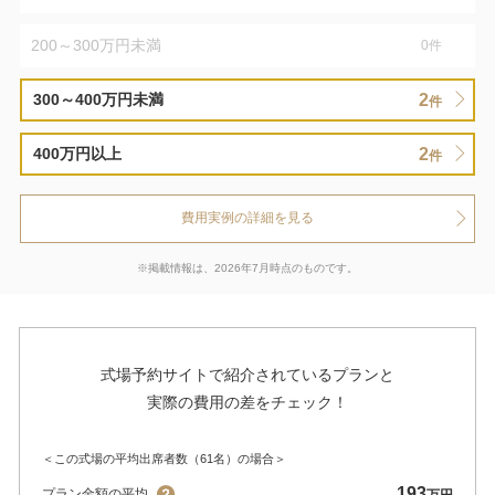
200～300万円未満
0
件
2
300～400万円未満
件
2
400万円以上
件
費用実例の詳細を見る
※掲載情報は、2026年7月時点のものです。
式場予約サイトで紹介されているプランと
実際の費用の差をチェック！
＜この式場の平均出席者数（61名）の場合＞
193
プラン金額の平均
万円