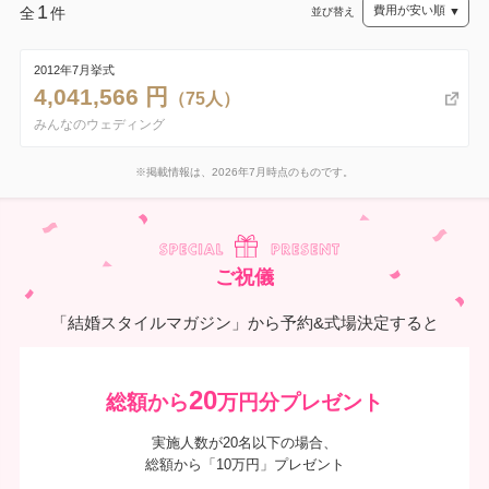
1
全
件
並び替え
2012年7月挙式
4,041,566 円
（75人）
みんなのウェディング
※掲載情報は、2026年7月時点のものです。
ご祝儀
「結婚スタイルマガジン」から予約&式場決定すると
20
総額から
万円分プレゼント
実施人数が20名以下の場合、
総額から「10万円」プレゼント