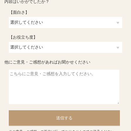
内容はいかがでしたか？
【面白さ】
【お役立ち度】
他にご意見・ご感想があればお聞かせください
送信する