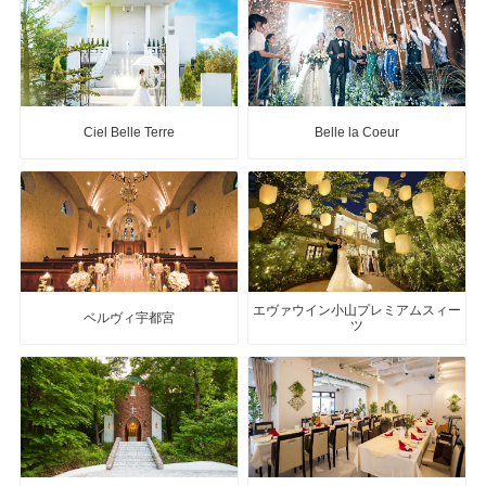
Ciel Belle Terre
Belle la Coeur
エヴァウイン小山プレミアムスィー
ベルヴィ宇都宮
ツ