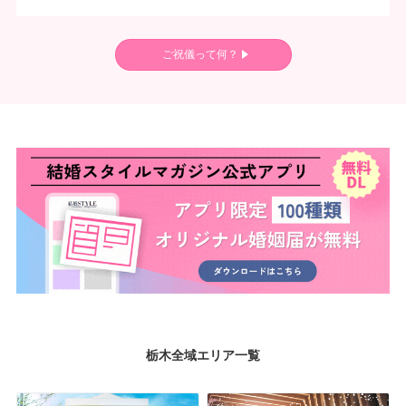
ご祝儀って何？
栃木全域エリア一覧