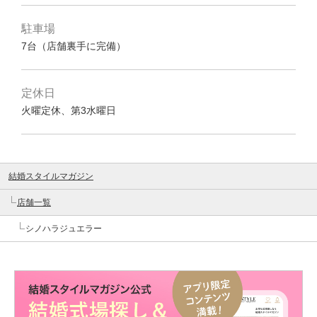
駐車場
7台（店舗裏手に完備）
定休日
火曜定休、第3水曜日
結婚スタイルマガジン
店舗一覧
シノハラジュエラー