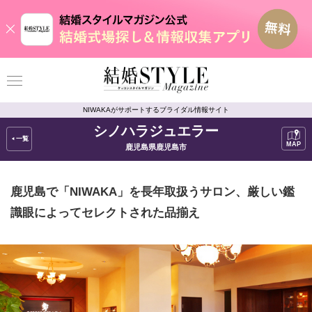
NIWAKAがサポートするブライダル情報サイト
シノハラジュエラー
一覧
MAP
鹿児島県鹿児島市
鹿児島で「NIWAKA」を長年取扱うサロン
厳しい鑑
識眼によってセレクトされた品揃え