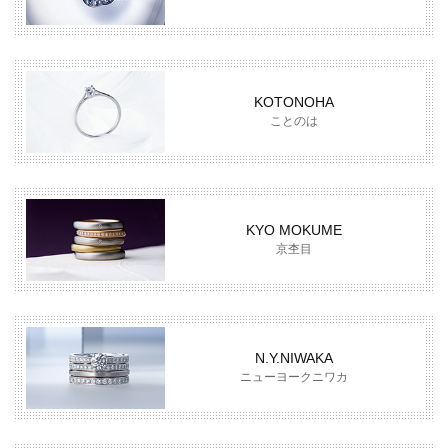
ていきました。
また、ブライダルジュエリーにも、シノハラジュエラーら
しさにこだわり、クオリティやデザイン性の高さはもちろ
KOTONOHA
ん、ブランドコンセプトが確立したジュエリーのみ取り扱
ことのは
っています。
親子2世代、3世代に渡るお客様も多数、世代を超えてお付
き合いができる大人の落ち着きに彩られたサロンです。
KYO MOKUME
京杢目
N.Y.NIWAKA
ニューヨークニワカ