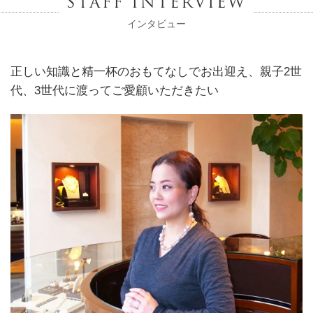
STAFF INTERVIEW
インタビュー
正しい知識と精一杯のおもてなしでお出迎え
親子2世
代、3世代に渡ってご愛顧いただきたい