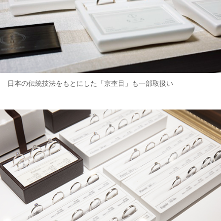
日本の伝統技法をもとにした「京杢目」も一部取扱い