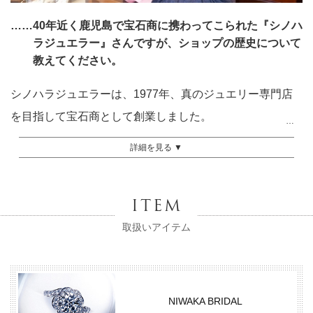
……40年近く鹿児島で宝石商に携わってこられた『シノハ
ラジュエラー』さんですが、ショップの歴史について
教えてください。
シノハラジュエラーは、1977年、真のジュエリー専門店
を目指して宝石商として創業しました。
詳細を見る ▼
創業当時はクオリティの高いオリジナルジュエリーを提供
する小さな門構えのサロンでした。
ITEM
以来、徹底した品質管理とお客様へのおもてなしにこだわ
取扱いアイテム
り続け、規模と品揃えの面で発展していきました。
1992年に荒田1丁目に移転。
よりラグジュアリーなスペシャリティサロンへとシフトし
NIWAKA BRIDAL