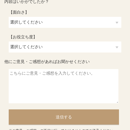
内容はいかがでしたか？
【面白さ】
【お役立ち度】
他にご意見・ご感想があればお聞かせください
送信する