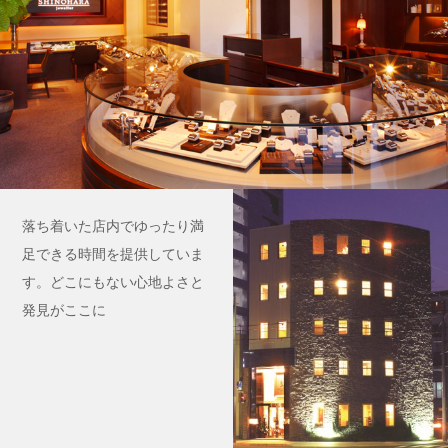
落ち着いた店内でゆったり満
足できる時間を提供していま
す。どこにもない心地よさと
発見がここに