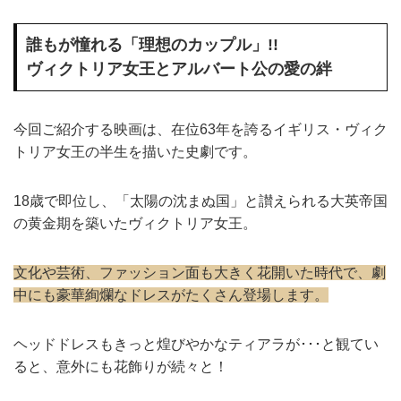
誰もが憧れる「理想のカップル」!!
ヴィクトリア女王とアルバート公の愛の絆
今回ご紹介する映画は、在位63年を誇るイギリス・ヴィク
トリア女王の半生を描いた史劇です。
18歳で即位し、「太陽の沈まぬ国」と讃えられる大英帝国
の黄金期を築いたヴィクトリア女王。
文化や芸術、ファッション面も大きく花開いた時代で、劇
中にも豪華絢爛なドレスがたくさん登場します。
ヘッドドレスもきっと煌びやかなティアラが･･･と観てい
ると、意外にも花飾りが続々と！