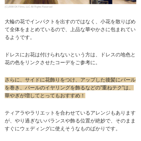
(C)2008 GK Films, LLC All Rights Reserved
大輪の花でインパクトを出すのではなく、小花を散りばめ
て全体をまとめているので、上品な華やかさに包まれてい
るようです。
ドレスにお花は付けられないという方は、ドレスの地色と
花の色をリンクさせたコーデをご参考に。
さらに、サイドに花飾りをつけ、アップした後髪にパール
を巻き、パールのイヤリングを飾るなどの”重ねテク”は、
華やぎが増してとってもおすすめ！
ティアラやラリエットを合わせているアレンジもあります
が、やり過ぎないバランスや飾る位置が絶妙で、そのまま
すぐにウェディングに使えそうなものばかりです。