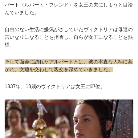
バート（ルパート・フレンド）を女王の夫にしようと目論
んでいました。
自由のない生活に嫌気がさしていたヴィクトリアは母達の
言いなりになることを拒否し、自らが女王になることを熱
望。
そして面会に訪れたアルバートとは、彼の率直な人柄に惹
かれ、文通を交わして親交を深めていきました。
1837年、18歳のヴィクトリアは女王に即位。