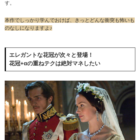
す。
本作でしっかり学んでおけば、きっとどんな衝突も怖いも
のなしになりますよ♪
エレガントな花冠が次々と登場！
花冠+αの重ねテクは絶対マネしたい