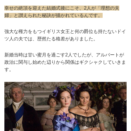
幸せの絶頂を迎えた結婚式後にこそ、2人が「理想の夫
婦」と讃えられた秘訣が描かれているんです。
強大な権力をもつイギリス女王と何の爵位も持たないドイ
ツ人の夫では、歴然たる格差がありました。
新婚当時は甘い蜜月を過ごす2人でしたが、アルバートが
政治に関与し始めた辺りから関係はギクシャクしていきま
す。