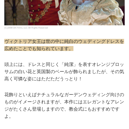
(C)2008 GK Films, LLC All Rights Reserved
ヴィクトリア女王は世の中に純白のウェディングドレスを
広めたことでも知られています。
頭上には、ドレスと同じく「純潔」を表すオレンジブロッ
サムの白い花と英国製のベールが飾られましたが、その気
高く可憐な姿にはただただうっとり！
花飾りといえばナチュラルなガーデンウェディング向けの
ものがイメージされますが、本作にはエレガントなアレン
ジがたくさん登場しますので、教会式にもおすすめです
よ。