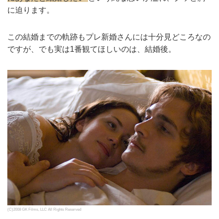
に迫ります。
この結婚までの軌跡もプレ新婚さんには十分見どころなの
ですが、でも実は1番観てほしいのは、結婚後。
(C)2008 GK Films, LLC All Rights Reserved