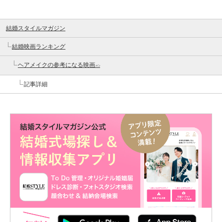
結婚スタイルマガジン
結婚映画ランキング
ヘアメイクの参考になる映画
10
記事詳細