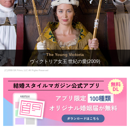
The Young Victoria
ヴィクトリア女王 世紀の愛(2009)
(C)2008 GK Films, LLC All Rights Reserved