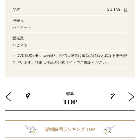
DVD
¥ 4,180＋税
発売元
ハピネット
販売元
ハピネット
※ DVD価格やBlu-ray価格、配信状況等は最新の情報と異なる場合が
ございます。詳細は作品の公式サイトでご確認ください。
9
7
特集
TOP
結婚映画ランキング TOP