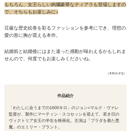
もちろん、女王らしい絢爛豪華なティアラも登場しますの
で、そちらもお楽しみに♪
荘厳な歴史絵巻を彩るファッションを参考にでき、理想の
愛の形に胸が震える本作。
結婚前と結婚後にはまた違った感動が味わえるかもしれま
せんので、何度でもお楽しみくださいね。
（木村みずほ）
作品紹介
「わたしに会うまでの1600キロ」のジョン=マルク・ヴァレ
監督が、製作にマーティン・スコセッシを迎えて、若き日の
ヴィクトリア女王の半生を映画化。主演は「プラダを着た悪
魔」のエミリー・ブラント。