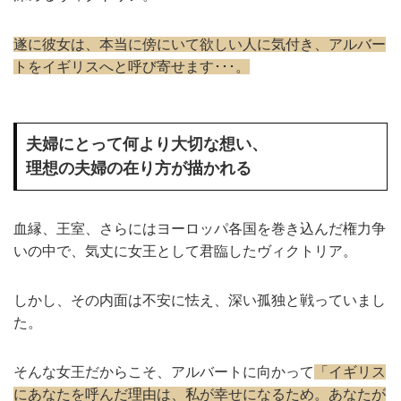
遂に彼女は、本当に傍にいて欲しい人に気付き、アルバー
トをイギリスへと呼び寄せます･･･。
夫婦にとって何より大切な想い、
理想の夫婦の在り方が描かれる
血縁、王室、さらにはヨーロッパ各国を巻き込んだ権力争
いの中で、気丈に女王として君臨したヴィクトリア。
しかし、その内面は不安に怯え、深い孤独と戦っていまし
た。
そんな女王だからこそ、アルバートに向かって
「イギリス
にあなたを呼んだ理由は、私が幸せになるため。あなたが