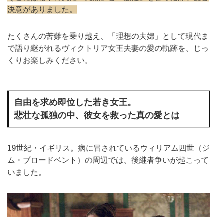
決意がありました。
たくさんの苦難を乗り越え、「理想の夫婦」として現代ま
で語り継がれるヴィクトリア女王夫妻の愛の軌跡を、じっ
くりお楽しみください。
自由を求め即位した若き女王。
悲壮な孤独の中、彼女を救った真の愛とは
19世紀・イギリス。病に冒されているウィリアム四世（ジ
ム・ブロードベント）の周辺では、後継者争いが起こって
いました。