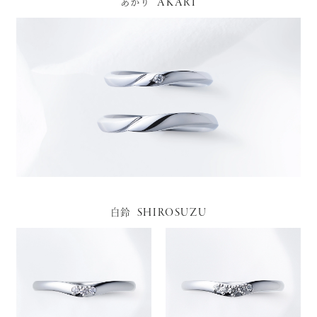
AKARI
あかり
SHIROSUZU
白鈴