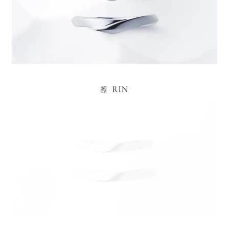
RIN
凛