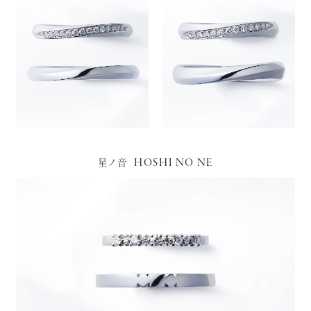
HOSHI NO NE
星ノ音