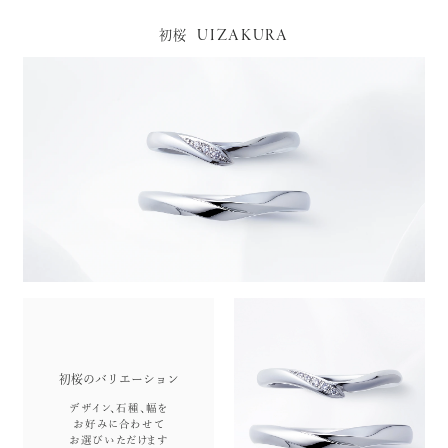
UIZAKURA
初桜
初桜のバリエーション
デザイン、石種、幅を
お好みに合わせて
お選びいただけます