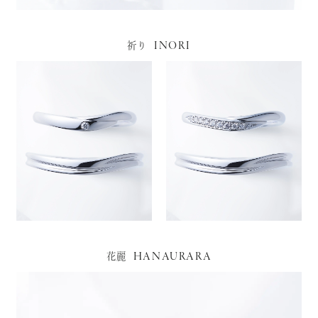
INORI
祈り
HANAURARA
花麗