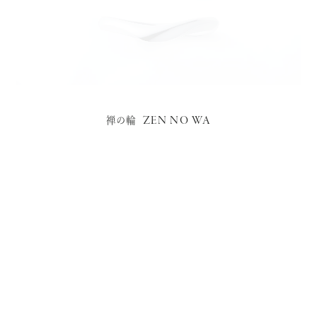
ZEN NO WA
禅の輪