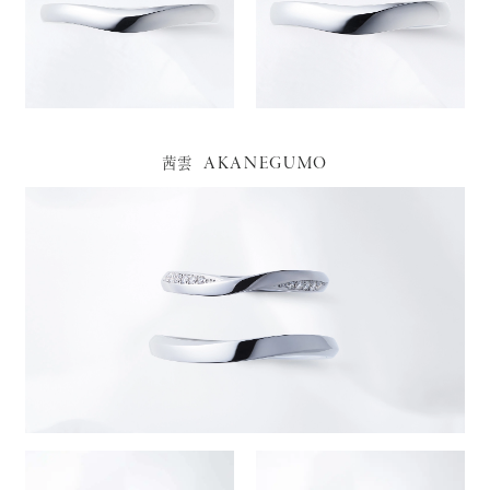
AKANEGUMO
茜雲